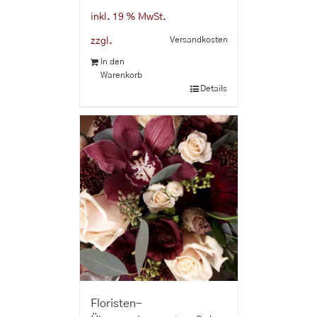
inkl. 19 % MwSt.
Versandkosten
zzgl.
In den
Warenkorb
Details
Floristen-