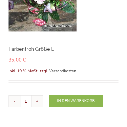
Farbenfroh Größe L
35,00
€
inkl. 19 % MwSt.
zzgl.
Versandkosten
IN DEN WARENKORB
Farbenfroh
Größe
L
Menge