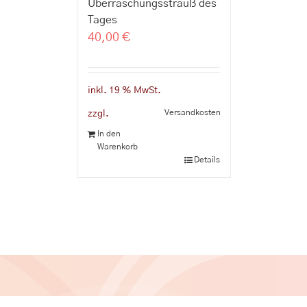
Überraschungsstrauß des
Tages
40,00
€
inkl. 19 % MwSt.
Versandkosten
zzgl.
In den
Warenkorb
Details