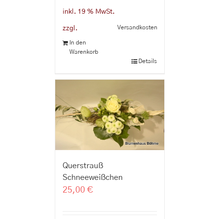
inkl. 19 % MwSt.
Versandkosten
zzgl.
In den
Warenkorb
Details
Querstrauß
Schneeweißchen
25,00
€