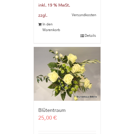
inkl. 19 % MwSt.
Versandkosten
zzgl.
In den
Warenkorb
Details
Blütentraum
25,00
€