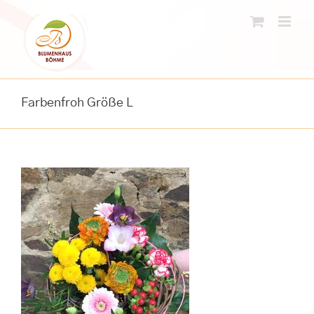
Skip
to
content
Farbenfroh Größe L