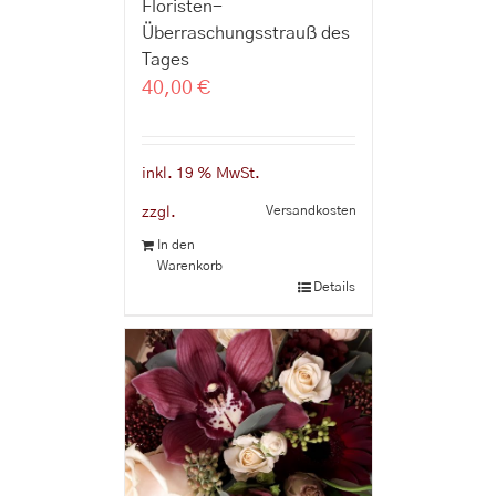
Floristen-
Überraschungsstrauß des
Tages
40,00
€
inkl. 19 % MwSt.
Versandkosten
zzgl.
In den
Warenkorb
Details