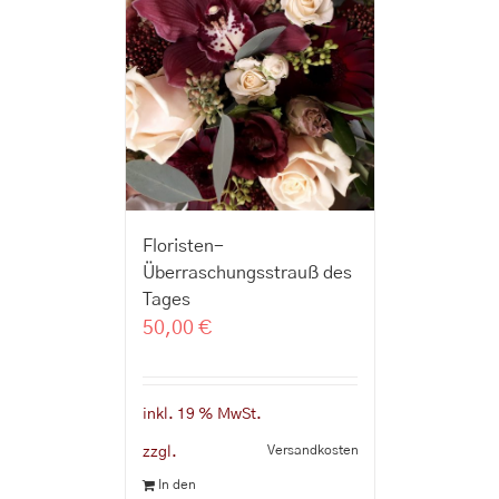
Floristen-
Überraschungsstrauß des
Tages
50,00
€
inkl. 19 % MwSt.
Versandkosten
zzgl.
In den