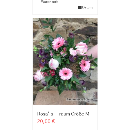
Warenkorb
Details
Rosa‘ s- Traum Größe M
20,00
€