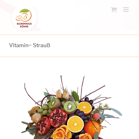
Skip
to
content
Vitamin- Strauß