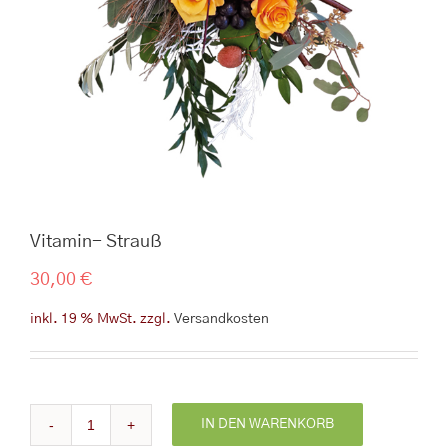
Vitamin- Strauß
30,00
€
inkl. 19 % MwSt.
zzgl.
Versandkosten
IN DEN WARENKORB
Vitamin-