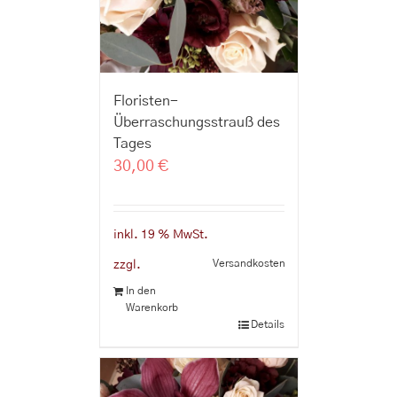
Floristen-
Überraschungsstrauß des
Tages
30,00
€
inkl. 19 % MwSt.
Versandkosten
zzgl.
In den
Warenkorb
Details