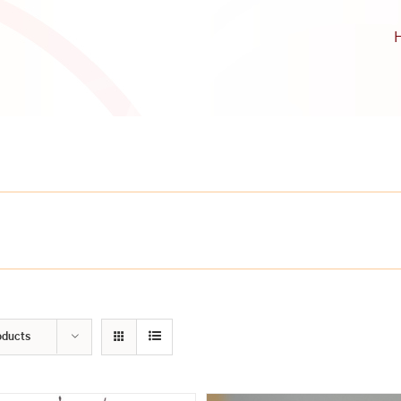
oducts