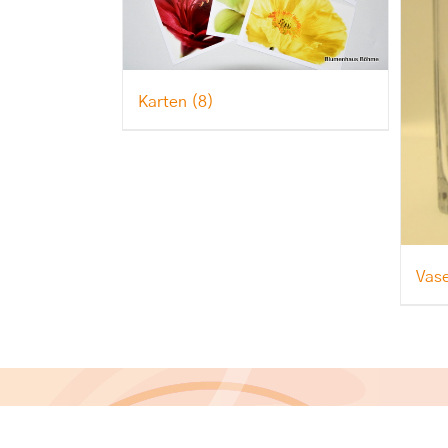
Karten
(8)
Vas
Copyright 2024 Blumenhaus Böhme |
Datensc