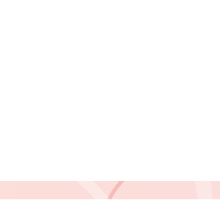
storie der Privatsphäre-Einstellungen
•