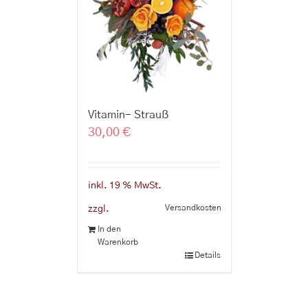
Vitamin- Strauß
30,00
€
inkl. 19 % MwSt.
Versandkosten
zzgl.
In den
Warenkorb
Details