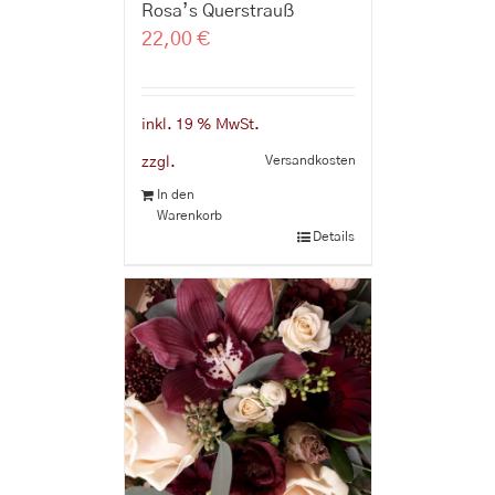
Rosa’s Querstrauß
22,00
€
inkl. 19 % MwSt.
Versandkosten
zzgl.
In den
Warenkorb
Details