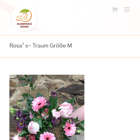
Skip
to
content
Rosa‘ s- Traum Größe M