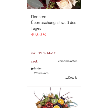
Floristen-
Überraschungsstrauß des
Tages
40,00
€
inkl. 19 % MwSt.
Versandkosten
zzgl.
In den
Warenkorb
Details