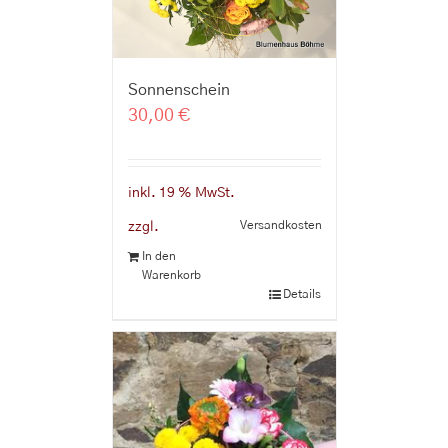
Sonnenschein
30,00
€
inkl. 19 % MwSt.
Versandkosten
zzgl.
In den
Warenkorb
Details