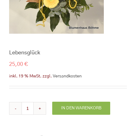
Lebensglück
25,00
€
inkl. 19 % MwSt.
zzgl.
Versandkosten
IN DEN WARENKORB
Lebensglück
Menge