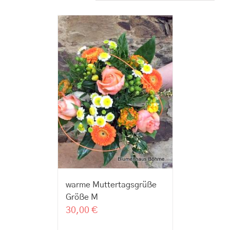
warme Muttertagsgrüße
Größe M
30,00
€