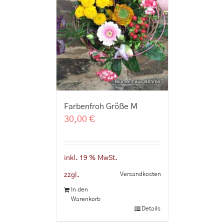
Farbenfroh Größe M
30,00
€
inkl. 19 % MwSt.
Versandkosten
zzgl.
In den
Warenkorb
Details