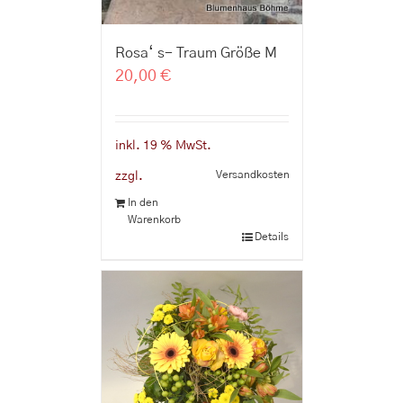
Rosa‘ s- Traum Größe M
20,00
€
inkl. 19 % MwSt.
Versandkosten
zzgl.
In den
Warenkorb
Details