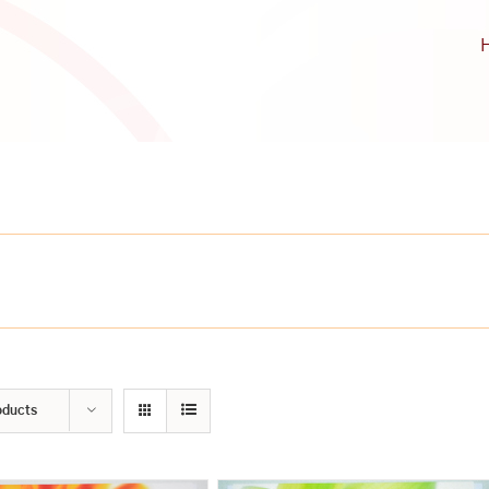
oducts