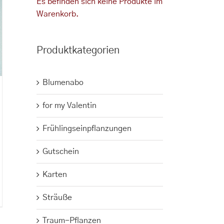
Es befinden sich keine Produkte im
Warenkorb.
Produktkategorien
Blumenabo
for my Valentin
Frühlingseinpflanzungen
Gutschein
Karten
Sträuße
Traum-Pflanzen