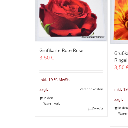
Grußkarte Rote Rose
Grußk
3,50
€
Ringe
3,50
inkl. 19 % MwSt.
Versandkosten
zzgl.
inkl. 1
In den
zzgl.
Warenkorb
In de
Details
Waren