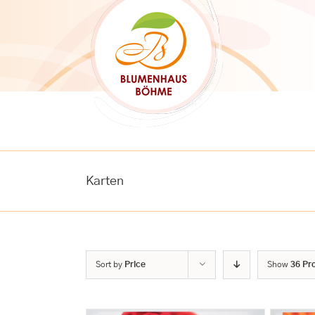
Skip
to
content
Karten
Sort by
Price
Show
36 Pr