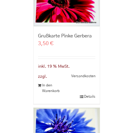
Grußkarte Pinke Gerbera
3,50
€
inkl. 19 % MwSt.
Versandkosten
zzgl.
In den
Warenkorb
Details