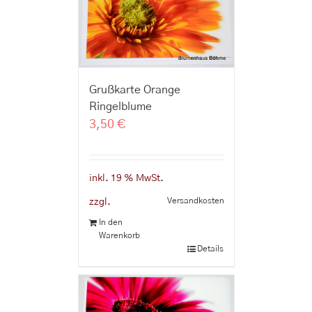
Grußkarte Orange
Ringelblume
3,50
€
inkl. 19 % MwSt.
Versandkosten
zzgl.
In den
Warenkorb
Details