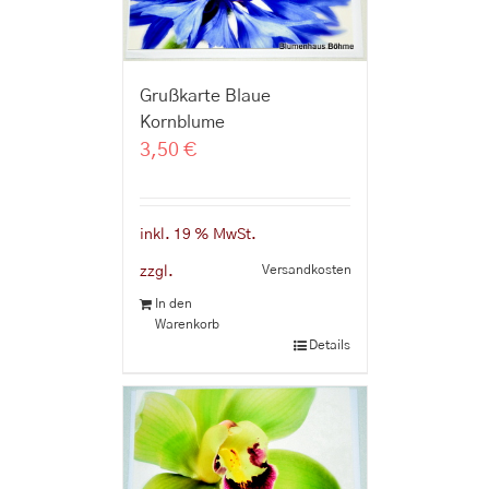
Grußkarte Blaue
Kornblume
3,50
€
inkl. 19 % MwSt.
Versandkosten
zzgl.
In den
Warenkorb
Details