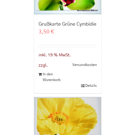
Grußkarte Grüne Cymbidie
3,50
€
inkl. 19 % MwSt.
Versandkosten
zzgl.
In den
Warenkorb
Details