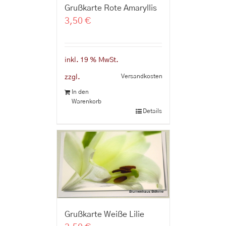
Grußkarte Rote Amaryllis
3,50
€
inkl. 19 % MwSt.
Versandkosten
zzgl.
In den
Warenkorb
Details
Grußkarte Weiße Lilie