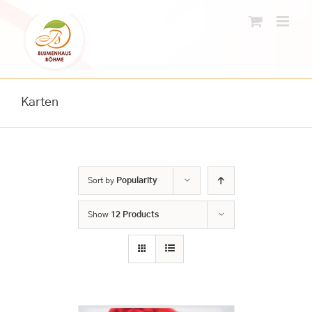
Skip
to
content
Karten
Sort by
Popularity
Show
12 Products