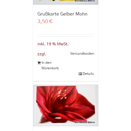
Grußkarte Gelber Mohn
3,50
€
inkl. 19 % MwSt.
Versandkosten
zzgl.
In den
Warenkorb
Details