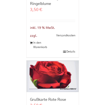
Ringelblume
3,50
€
inkl. 19 % MwSt.
Versandkosten
zzgl.
In den
Warenkorb
Details
Grußkarte Rote Rose