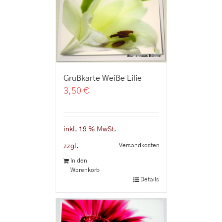
Grußkarte Weiße Lilie
3,50
€
inkl. 19 % MwSt.
Versandkosten
zzgl.
In den
Warenkorb
Details