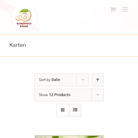
Skip
to
content
Karten
Sort by
Date
Show
12 Products