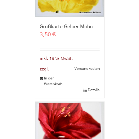
Grußkarte Gelber Mohn
3,50
€
inkl. 19 % MwSt.
Versandkosten
zzgl.
In den
Warenkorb
Details