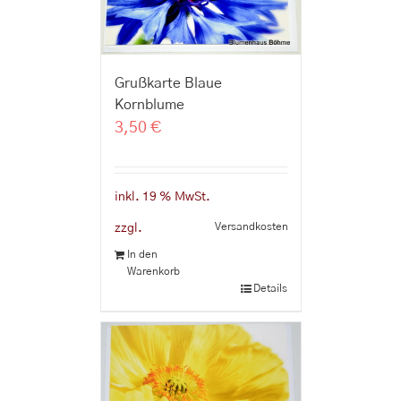
Grußkarte Blaue
Kornblume
3,50
€
inkl. 19 % MwSt.
Versandkosten
zzgl.
In den
Warenkorb
Details