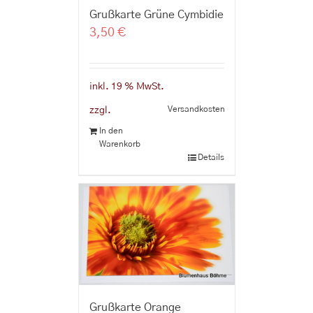
Grußkarte Grüne Cymbidie
3,50
€
inkl. 19 % MwSt.
Versandkosten
zzgl.
In den
Warenkorb
Details
Grußkarte Orange