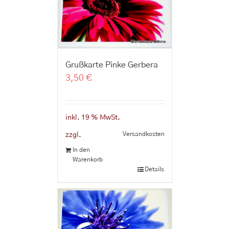
Grußkarte Pinke Gerbera
3,50
€
inkl. 19 % MwSt.
Versandkosten
zzgl.
In den
Warenkorb
Details