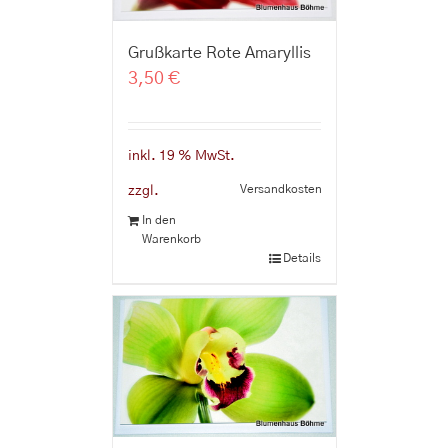
Grußkarte Rote Amaryllis
3,50
€
inkl. 19 % MwSt.
Versandkosten
zzgl.
In den
Warenkorb
Details