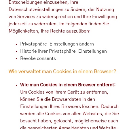
Entscheidungen einzusehen, Ihre
Datenschutzeinstellungen zu ändern, der Nutzung
von Services zu widersprechen und Ihre Einwilligung
jederzeit zu widerrufen. Im Folgenden finden Sie
Möglichkeiten, Ihre Rechte auszuüben:
Privatsphäre-Einstellungen ändern
Historie Ihrer Privatsphäre-Einstellungen
Revoke consents
Wie verwaltet man Cookies in einem Browser?
Wie man Cookies in einem Browser entfernt:
Um Cookies von Ihrem Gerät zu entfernen,
können Sie die Browserdaten in den
Einstellungen Ihres Browsers löschen. Dadurch
werden alle Cookies von allen Websites, die Sie
besucht haben, gelöscht, möglicherweise auch
die gespeicherten Anmeldedaten und Website-