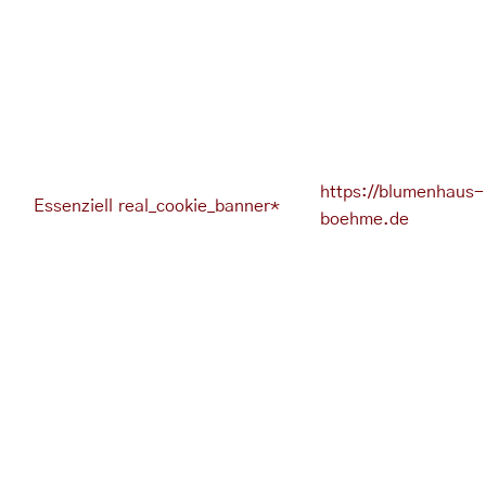
https://blumenhaus-
Essenziell
real_cookie_banner*
boehme.de