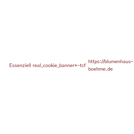
https://blumenhaus-
Essenziell
real_cookie_banner*-tcf
boehme.de