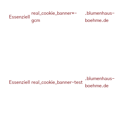
real_cookie_banner*-
.blumenhaus-
Essenziell
gcm
boehme.de
.blumenhaus-
Essenziell
real_cookie_banner-test
boehme.de