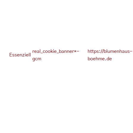
real_cookie_banner*-
https://blumenhaus-
Essenziell
gcm
boehme.de