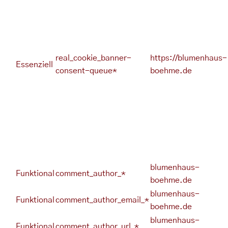
real_cookie_banner-
https://blumenhaus-
Essenziell
consent-queue*
boehme.de
blumenhaus-
Funktional
comment_author_*
boehme.de
blumenhaus-
Funktional
comment_author_email_*
boehme.de
blumenhaus-
Funktional
comment_author_url_*